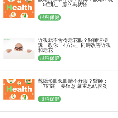
「5症狀」 應立馬就醫
眼科保健
近視就不會得老花眼？醫師這樣
說 教你「4方法」同時改善近視
和老花
眼科保健
戴隱形眼鏡眼睛不舒服？醫師：
「7問題」要留意 嚴重恐結膜炎
眼科保健