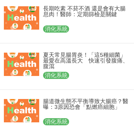
長期吃素 不菸不酒 還是會有大腸
息肉！醫師：定期篩檢是關鍵
消化系統
夏天常見腸胃炎！「這5種細菌」
最愛在高溫長大 快速引發腹痛、
腹瀉
消化系統
腸道微生態不平衡導致大腸癌？醫
曝：3原因恐會「點燃癌細胞」
消化系統