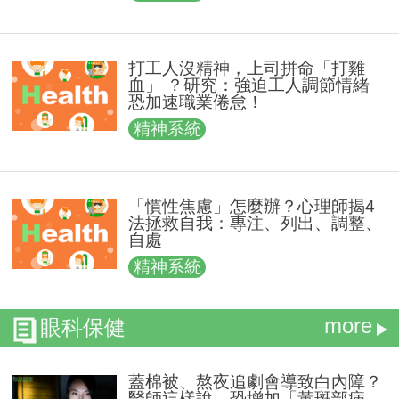
打工人沒精神，上司拼命「打雞
血」 ？研究：強迫工人調節情緒
恐加速職業倦怠！
精神系統
「慣性焦慮」怎麼辦？心理師揭4
法拯救自我：專注、列出、調整、
自處
精神系統
more
眼科保健
蓋棉被、熬夜追劇會導致白內障？
醫師這樣說 恐增加「黃斑部病