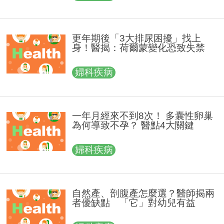
更年期後「3大排尿困擾」找上
身！醫揭：荷爾蒙變化恐致失禁
婦科疾病
一年月經來不到8次！ 多囊性卵巢
為何導致不孕？ 醫點4大關鍵
婦科疾病
自然產、剖腹產怎麼選？醫師揭兩
者優缺點 「它」對幼兒有益