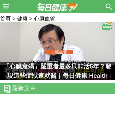
首頁 > 健康 > 心臟血管
心臟血管
「心臟衰竭」嚴重者最多只能活5年？發
現這些症狀速就醫｜每日健康 Health
最新文章