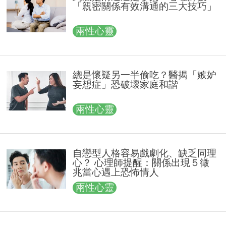
「親密關係有效溝通的三大技巧」
兩性心靈
總是懷疑另一半偷吃？醫揭「嫉妒
妄想症」恐破壞家庭和諧
兩性心靈
自戀型人格容易戲劇化、缺乏同理
心？ 心理師提醒：關係出現５徵
兆當心遇上恐怖情人
兩性心靈