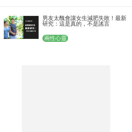
男友太醜會讓女生減肥失敗！最新
研究：這是真的，不是謠言
兩性心靈