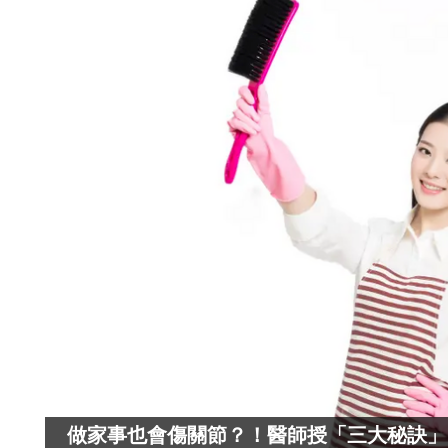
做家事也會傷關節？！醫師授「三大秘訣」