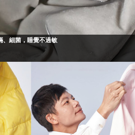
蟎、細菌，睡覺不過敏