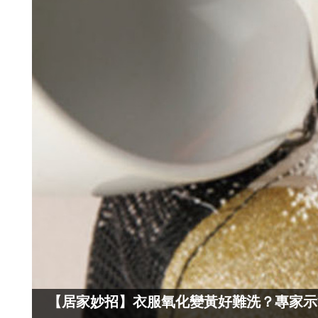
【居家妙招】衣服氧化變黃好難洗？專家示