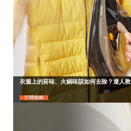
衣服上的菸味、火鍋味該如何去除？達人教
打掃收納