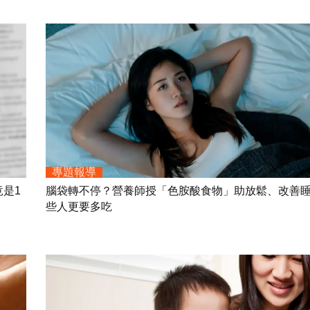
專題報導
是1
腦袋轉不停？營養師授「色胺酸食物」助放鬆、改善
些人更要多吃