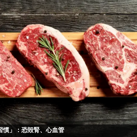
習慣」：恐毀腎、心血管