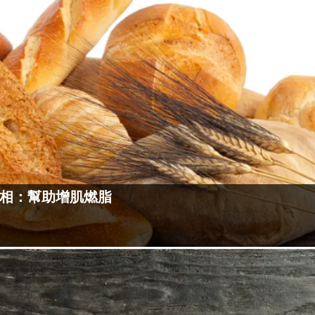
相：幫助增肌燃脂