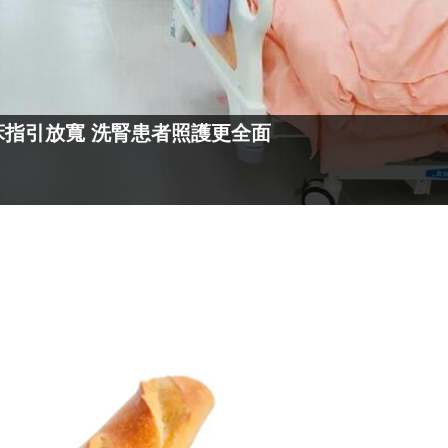
床指引放寬 洗腎患者照護更全面