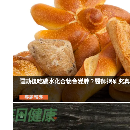
運動後吃碳水化合物會變胖？醫師揭研究真
專題報導