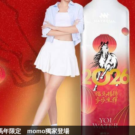
水馬年限定 momo獨家登場