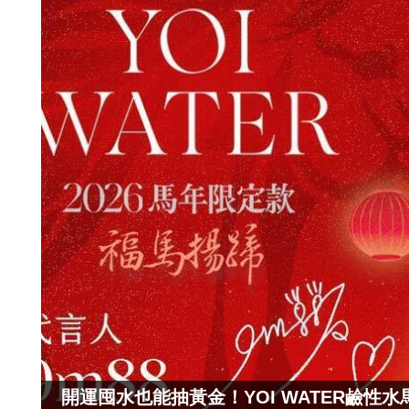
開運囤水也能抽黃金！YOI WATER鹼性