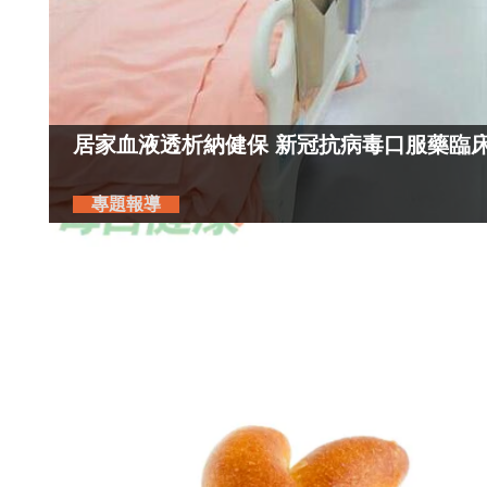
居家血液透析納健保 新冠抗病毒口服藥臨
專題報導