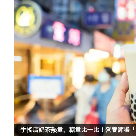
手搖店奶茶熱量、糖量比一比！營養師曝「