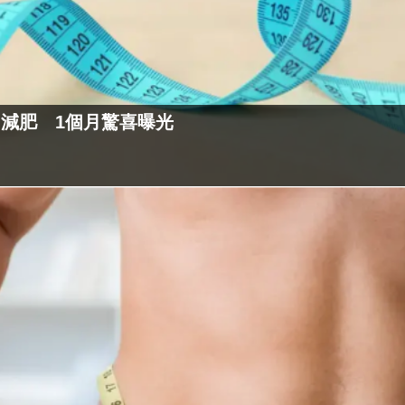
」減肥 1個月驚喜曝光