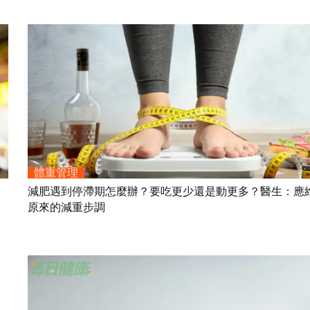
體重管理
：
減肥遇到停滯期怎麼辦？要吃更少還是動更多？醫生：應
原來的減重步調