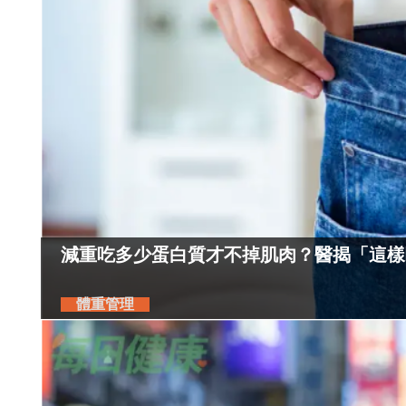
減重吃多少蛋白質才不掉肌肉？醫揭「這樣
體重管理