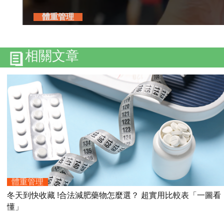
體重管理
相關文章
體重管理
冬天到快收藏 !合法減肥藥物怎麼選？ 超實用比較表「一圖看
懂」