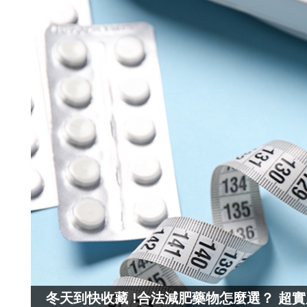
冬天到快收藏 !合法減肥藥物怎麼選？ 超