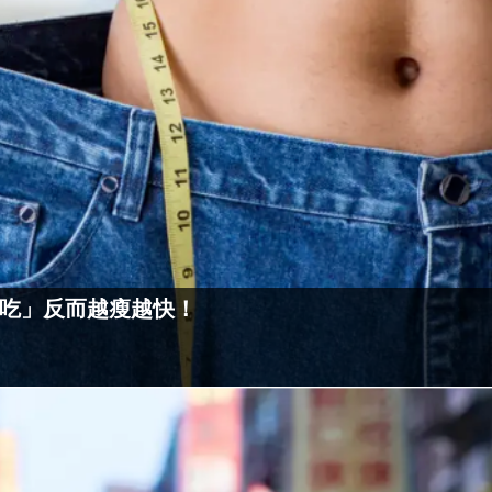
吃」反而越瘦越快！