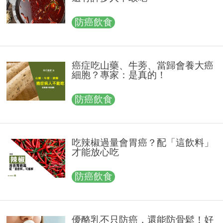
防癌飲食
癌症吃山藥、牛蒡、當歸會養大癌
細胞？專家：是真的！
防癌飲食
吃辣椒過量會胃癌？配「這飲料」
才能放心吃
防癌飲食
優酪乳不只防癌，還能防骨鬆！好