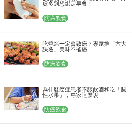
處多到想綁定早餐！
防癌飲食
吃燒烤一定會致癌？專家推「六大
訣竅」美味不罹癌
防癌飲食
為什麼癌症患者不該飲酒和吃「酸
性水果」，專家這麼說
防癌飲食