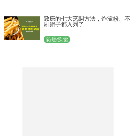
致癌的七大烹調方法，炸澱粉、不
刷鍋子都入列了
防癌飲食