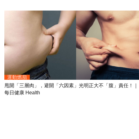
運動燃脂
甩開「三層肉」，避開「六因素」光明正大不「腹」責任！｜
每日健康 Health