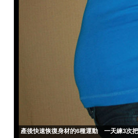
產後快速恢復身材的6種運動 一天練3次