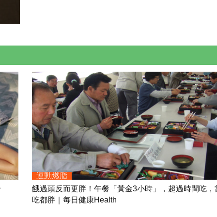
運動燃脂
☆
餓過頭反而更胖！午餐「黃金3小時」，超過時間吃，
吃都胖｜每日健康Health