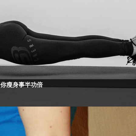
作讓你瘦身事半功倍